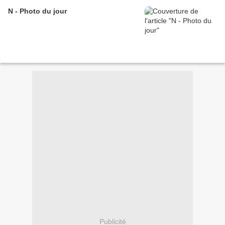
N - Photo du jour
Publicité