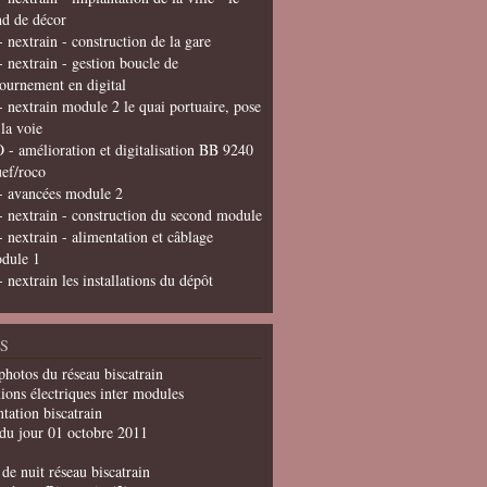
nd de décor
- nextrain - construction de la gare
- nextrain - gestion boucle de
tournement en digital
- nextrain module 2 le quai portuaire, pose
 la voie
 - amélioration et digitalisation BB 9240
uef/roco
- avancées module 2
- nextrain - construction du second module
- nextrain - alimentation et câblage
dule 1
- nextrain les installations du dépôt
S
photos du réseau biscatrain
ions électriques inter modules
tation biscatrain
du jour 01 octobre 2011
de nuit réseau biscatrain