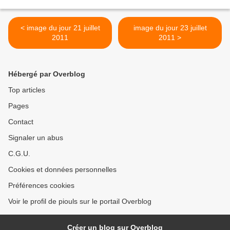
< image du jour 21 juillet
image du jour 23 juillet
2011
2011 >
Hébergé par Overblog
Top articles
Pages
Contact
Signaler un abus
C.G.U.
Cookies et données personnelles
Préférences cookies
Voir le profil de piouls sur le portail Overblog
Créer un blog sur Overblog