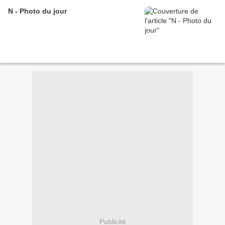
N - Photo du jour
Publicité