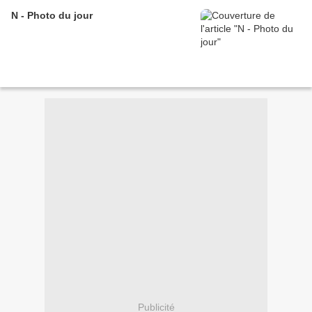
N - Photo du jour
Publicité