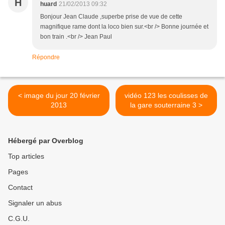
H
huard
21/02/2013 09:32
Bonjour Jean Claude ,superbe prise de vue de cette
magnifique rame dont la loco bien sur.<br /> Bonne journée et
bon train .<br /> Jean Paul
Répondre
< image du jour 20 février
vidéo 123 les coulisses de
2013
la gare souterraine 3 >
Hébergé par Overblog
Top articles
Pages
Contact
Signaler un abus
C.G.U.