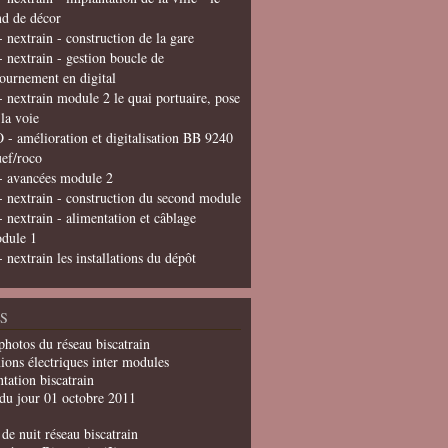
nd de décor
- nextrain - construction de la gare
- nextrain - gestion boucle de
tournement en digital
- nextrain module 2 le quai portuaire, pose
 la voie
 - amélioration et digitalisation BB 9240
uef/roco
- avancées module 2
- nextrain - construction du second module
- nextrain - alimentation et câblage
dule 1
- nextrain les installations du dépôt
S
photos du réseau biscatrain
ions électriques inter modules
tation biscatrain
du jour 01 octobre 2011
de nuit réseau biscatrain