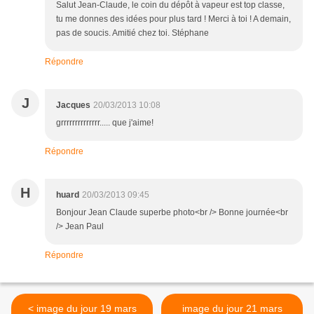
Salut Jean-Claude, le coin du dépôt à vapeur est top classe,
tu me donnes des idées pour plus tard ! Merci à toi ! A demain,
pas de soucis. Amitié chez toi. Stéphane
Répondre
J
Jacques
20/03/2013 10:08
grrrrrrrrrrrrrr..... que j'aime!
Répondre
H
huard
20/03/2013 09:45
Bonjour Jean Claude superbe photo<br /> Bonne journée<br
/> Jean Paul
Répondre
< image du jour 19 mars
image du jour 21 mars