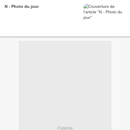
N - Photo du jour
Publicité