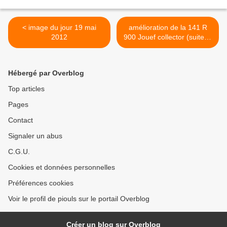
< image du jour 19 mai
amélioration de la 141 R
2012
900 Jouef collector (suite et
fin) >
Hébergé par Overblog
Top articles
Pages
Contact
Signaler un abus
C.G.U.
Cookies et données personnelles
Préférences cookies
Voir le profil de piouls sur le portail Overblog
Créer un blog sur Overblog