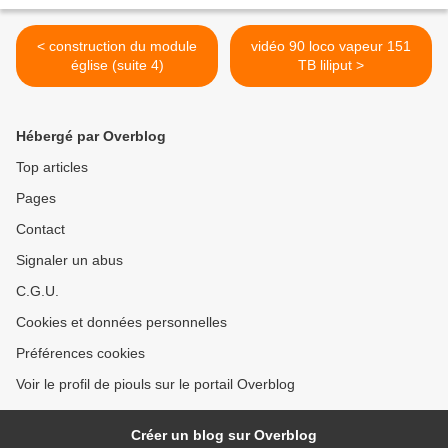
< construction du module
vidéo 90 loco vapeur 151
église (suite 4)
TB liliput >
Hébergé par Overblog
Top articles
Pages
Contact
Signaler un abus
C.G.U.
Cookies et données personnelles
Préférences cookies
Voir le profil de piouls sur le portail Overblog
Créer un blog sur Overblog