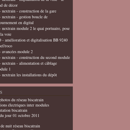
nd de décor
- nextrain - construction de la gare
- nextrain - gestion boucle de
tournement en digital
- nextrain module 2 le quai portuaire, pose
 la voie
 - amélioration et digitalisation BB 9240
uef/roco
- avancées module 2
- nextrain - construction du second module
- nextrain - alimentation et câblage
dule 1
- nextrain les installations du dépôt
S
photos du réseau biscatrain
ions électriques inter modules
tation biscatrain
du jour 01 octobre 2011
de nuit réseau biscatrain