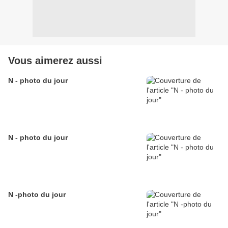
Vous aimerez aussi
N - photo du jour
N - photo du jour
N -photo du jour