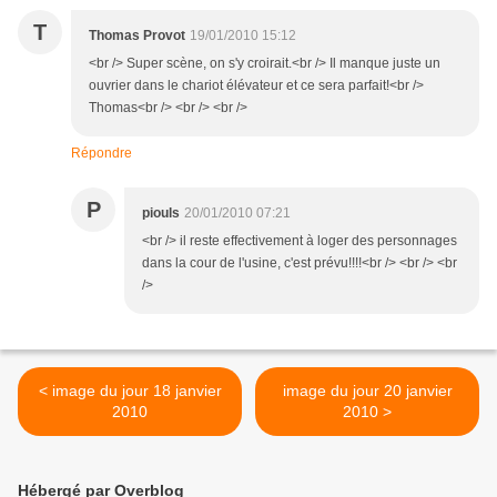
T
Thomas Provot
19/01/2010 15:12
<br /> Super scène, on s'y croirait.<br /> Il manque juste un
ouvrier dans le chariot élévateur et ce sera parfait!<br />
Thomas<br /> <br /> <br />
Répondre
P
piouls
20/01/2010 07:21
<br /> il reste effectivement à loger des personnages
dans la cour de l'usine, c'est prévu!!!!<br /> <br /> <br
/>
< image du jour 18 janvier
image du jour 20 janvier
2010
2010 >
Hébergé par Overblog