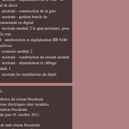
nd de décor
- nextrain - construction de la gare
- nextrain - gestion boucle de
tournement en digital
- nextrain module 2 le quai portuaire, pose
 la voie
 - amélioration et digitalisation BB 9240
uef/roco
- avancées module 2
- nextrain - construction du second module
- nextrain - alimentation et câblage
dule 1
- nextrain les installations du dépôt
S
photos du réseau biscatrain
ions électriques inter modules
tation biscatrain
du jour 01 octobre 2011
de nuit réseau biscatrain