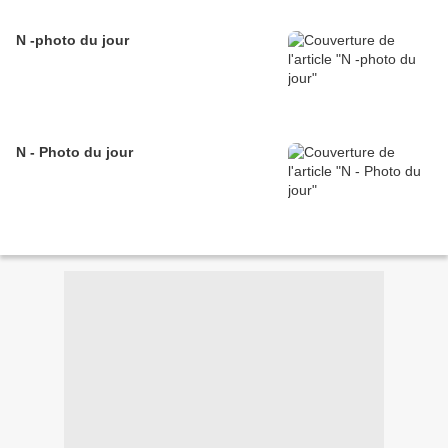
N -photo du jour
N - Photo du jour