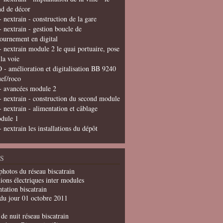
nd de décor
- nextrain - construction de la gare
- nextrain - gestion boucle de
tournement en digital
- nextrain module 2 le quai portuaire, pose
 la voie
 - amélioration et digitalisation BB 9240
uef/roco
- avancées module 2
- nextrain - construction du second module
- nextrain - alimentation et câblage
dule 1
- nextrain les installations du dépôt
S
photos du réseau biscatrain
ions électriques inter modules
tation biscatrain
du jour 01 octobre 2011
de nuit réseau biscatrain