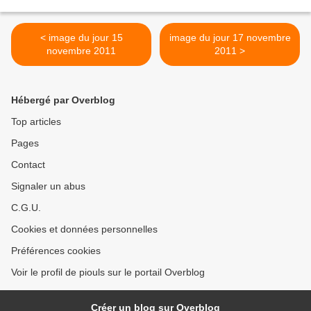
< image du jour 15
image du jour 17 novembre
novembre 2011
2011 >
Hébergé par Overblog
Top articles
Pages
Contact
Signaler un abus
C.G.U.
Cookies et données personnelles
Préférences cookies
Voir le profil de piouls sur le portail Overblog
Créer un blog sur Overblog