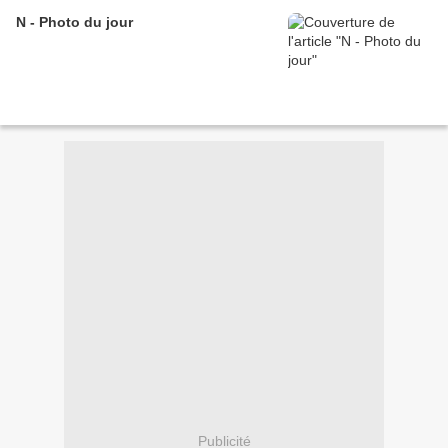
N - Photo du jour
Publicité