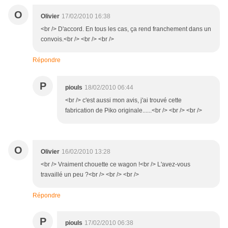
O
Olivier
17/02/2010 16:38
<br /> D'accord. En tous les cas, ça rend franchement dans un
convois.<br /> <br /> <br />
Répondre
P
piouls
18/02/2010 06:44
<br /> c'est aussi mon avis, j'ai trouvé cette
fabrication de Piko originale......<br /> <br /> <br />
O
Olivier
16/02/2010 13:28
<br /> Vraiment chouette ce wagon !<br /> L'avez-vous
travaillé un peu ?<br /> <br /> <br />
Répondre
P
piouls
17/02/2010 06:38