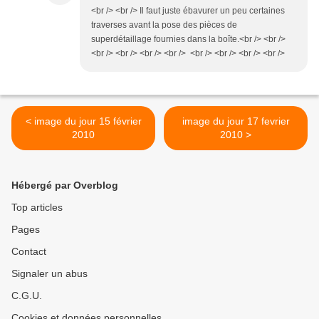
<br /> <br /> Il faut juste ébavurer un peu certaines
traverses avant la pose des pièces de
superdétaillage fournies dans la boîte.<br /> <br />
<br /> <br /> <br /> <br /> <br /> <br /> <br /> <br />
< image du jour 15 février
image du jour 17 fevrier
2010
2010 >
Hébergé par Overblog
Top articles
Pages
Contact
Signaler un abus
C.G.U.
Cookies et données personnelles