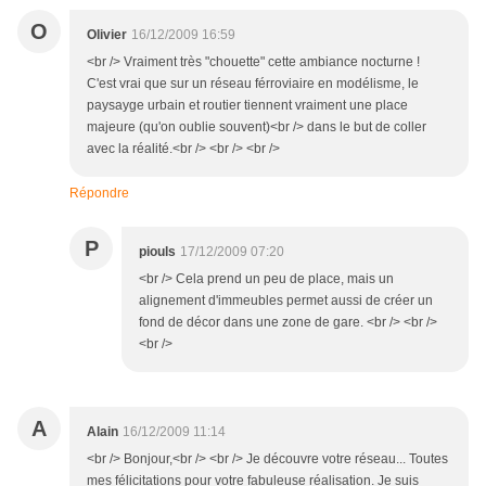
O
Olivier
16/12/2009 16:59
<br /> Vraiment très "chouette" cette ambiance nocturne !
C'est vrai que sur un réseau férroviaire en modélisme, le
paysayge urbain et routier tiennent vraiment une place
majeure (qu'on oublie souvent)<br /> dans le but de coller
avec la réalité.<br /> <br /> <br />
Répondre
P
piouls
17/12/2009 07:20
<br /> Cela prend un peu de place, mais un
alignement d'immeubles permet aussi de créer un
fond de décor dans une zone de gare. <br /> <br />
<br />
A
Alain
16/12/2009 11:14
<br /> Bonjour,<br /> <br /> Je découvre votre réseau... Toutes
mes félicitations pour votre fabuleuse réalisation. Je suis