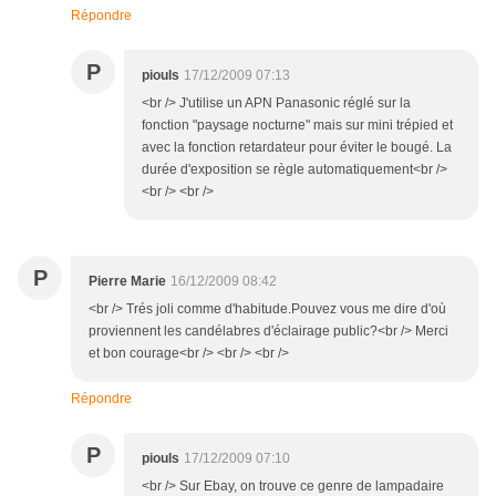
Répondre
P
piouls
17/12/2009 07:13
<br /> J'utilise un APN Panasonic réglé sur la
fonction "paysage nocturne" mais sur mini trépied et
avec la fonction retardateur pour éviter le bougé. La
durée d'exposition se règle automatiquement<br />
<br /> <br />
P
Pierre Marie
16/12/2009 08:42
<br /> Trés joli comme d'habitude.Pouvez vous me dire d'où
proviennent les candélabres d'éclairage public?<br /> Merci
et bon courage<br /> <br /> <br />
Répondre
P
piouls
17/12/2009 07:10
<br /> Sur Ebay, on trouve ce genre de lampadaire