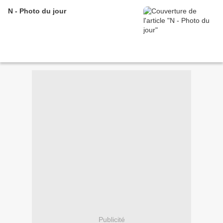
N - Photo du jour
Publicité