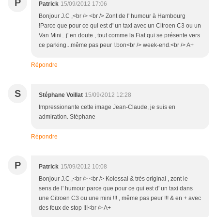
P
Patrick
15/09/2012 17:06
Bonjour J.C ,<br /> <br /> Zont de l' humour à Hambourg
!Parce que pour ce qui est d' un taxi avec un Citroen C3 ou un
Van Mini...j' en doute , tout comme la Fiat qui se présente vers
ce parking...même pas peur !.bon<br /> week-end.<br /> A+
Répondre
S
Stéphane Voillat
15/09/2012 12:28
Impressionante cette image Jean-Claude, je suis en
admiration. Stéphane
Répondre
P
Patrick
15/09/2012 10:08
Bonjour J.C ,<br /> <br /> Kolossal & très original , zont le
sens de l' humour parce que pour ce qui est d' un taxi dans
une Citroen C3 ou une mini !!! , même pas peur !!! & en + avec
des feux de stop !!!<br /> A+