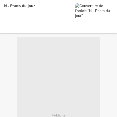
N - Photo du jour
Publicité