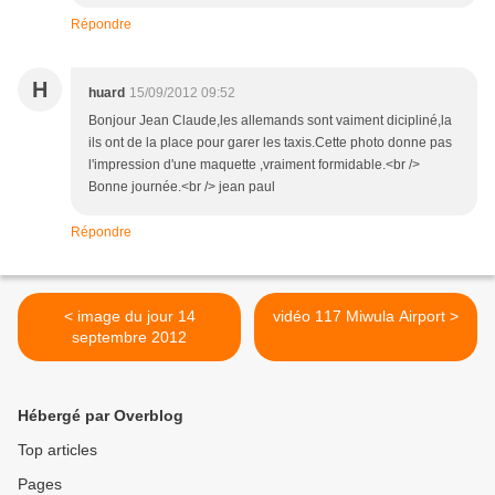
Répondre
H
huard
15/09/2012 09:52
Bonjour Jean Claude,les allemands sont vaiment dicipliné,la
ils ont de la place pour garer les taxis.Cette photo donne pas
l'impression d'une maquette ,vraiment formidable.<br />
Bonne journée.<br /> jean paul
Répondre
< image du jour 14
vidéo 117 Miwula Airport >
septembre 2012
Hébergé par Overblog
Top articles
Pages