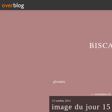
BISC
glossaire
<< installation de
15 octobre 2011
image du jour 15