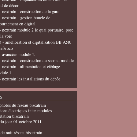
nd de décor
- nextrain - construction de la gare
- nextrain - gestion boucle de
tournement en digital
- nextrain module 2 le quai portuaire, pose
 la voie
 - amélioration et digitalisation BB 9240
uef/roco
- avancées module 2
- nextrain - construction du second module
- nextrain - alimentation et câblage
dule 1
- nextrain les installations du dépôt
S
photos du réseau biscatrain
ions électriques inter modules
tation biscatrain
du jour 01 octobre 2011
de nuit réseau biscatrain