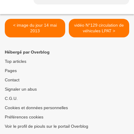
< image du jour 14 mai
vidéo N°129 circulation de
2013
véhicules LPAT >
Hébergé par Overblog
Top articles
Pages
Contact
Signaler un abus
C.G.U.
Cookies et données personnelles
Préférences cookies
Voir le profil de piouls sur le portail Overblog