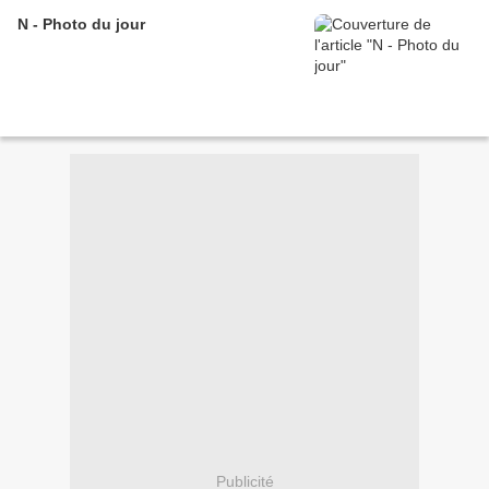
N - Photo du jour
Publicité