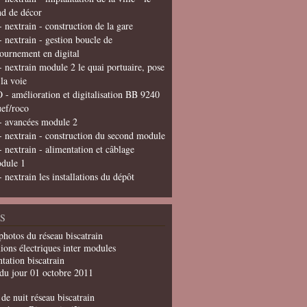
nd de décor
- nextrain - construction de la gare
- nextrain - gestion boucle de
tournement en digital
- nextrain module 2 le quai portuaire, pose
 la voie
 - amélioration et digitalisation BB 9240
uef/roco
- avancées module 2
- nextrain - construction du second module
- nextrain - alimentation et câblage
dule 1
- nextrain les installations du dépôt
S
photos du réseau biscatrain
ions électriques inter modules
tation biscatrain
du jour 01 octobre 2011
de nuit réseau biscatrain