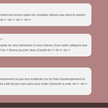
ivement une bonne option de s'installer ailleurs que dans la maison
<br /> <br /> <br /> <br />
29
ait stupide de vous demander si vous relevez d'une autre catégorie que
t !<br /> Bonne journée Jean-Claude<br /> <br /> <br />
effectivement ne pas trop m'attarder sur les frais d'aménagement du
el a été fait par mes soins pour éviter d'alourdir la note.<br /> <br />