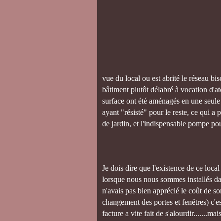
vue du local ou est abrité le réseau bisc
bâtiment plutôt délabré à vocation d'at
surface ont été aménagés en une seule
ayant "résisté" pour le reste, ce qui a 
de jardin, et l'indispensable pompe po
Je dois dire que l'existence de ce loc
lorsque nous nous sommes installés dan
n'avais pas bien apprécié le coût de s
changement des portes et fenêtres) c'es
facture a vite fait de s'alourdir.......