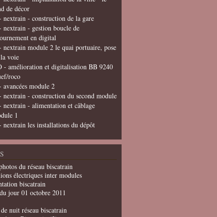
nd de décor
- nextrain - construction de la gare
- nextrain - gestion boucle de
tournement en digital
- nextrain module 2 le quai portuaire, pose
 la voie
 - amélioration et digitalisation BB 9240
uef/roco
- avancées module 2
- nextrain - construction du second module
- nextrain - alimentation et câblage
dule 1
- nextrain les installations du dépôt
S
photos du réseau biscatrain
ions électriques inter modules
tation biscatrain
du jour 01 octobre 2011
de nuit réseau biscatrain