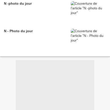
N -photo du jour
N - Photo du jour