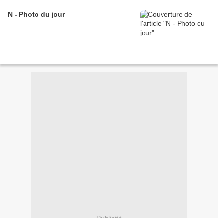
N - Photo du jour
Publicité