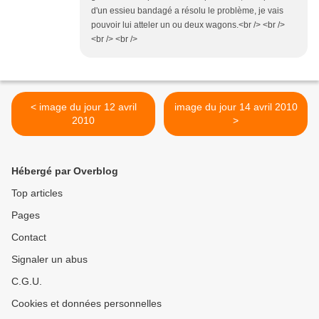
d'un essieu bandagé a résolu le problème, je vais
pouvoir lui atteler un ou deux wagons.<br /> <br />
<br /> <br />
< image du jour 12 avril
image du jour 14 avril 2010
2010
>
Hébergé par Overblog
Top articles
Pages
Contact
Signaler un abus
C.G.U.
Cookies et données personnelles