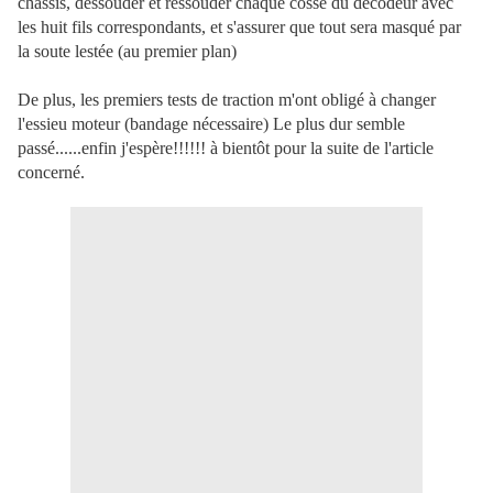
chassis, dessouder et ressouder chaque cosse du décodeur avec
les huit fils correspondants, et s'assurer que tout sera masqué par
la soute lestée (au premier plan)
De plus, les premiers tests de traction m'ont obligé à changer
l'essieu moteur (bandage nécessaire) Le plus dur semble
passé......enfin j'espère!!!!!! à bientôt pour la suite de l'article
concerné.