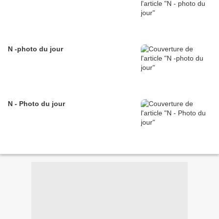
N -photo du jour
N - Photo du jour