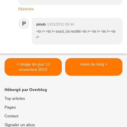
Répondre
P
piouls
13/11/2012 06:44
<br /> <br /> exact, j'ai rectifié.<br /> <br /> <br /> <br
/>
< image du jour 11
news du blog >
novembre 2012
Hébergé par Overblog
Top articles
Pages
Contact
Signaler un abus