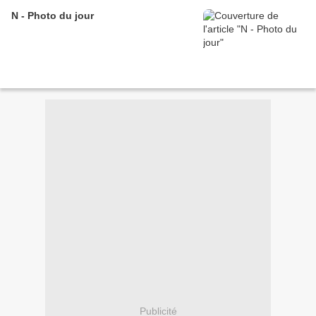
N - Photo du jour
Publicité