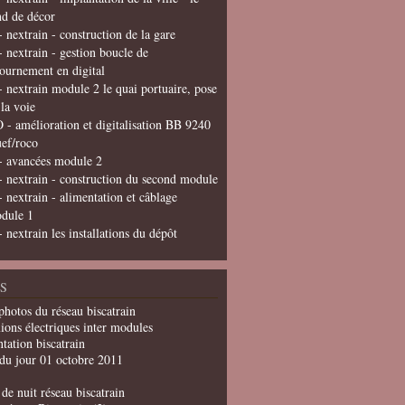
nd de décor
- nextrain - construction de la gare
- nextrain - gestion boucle de
tournement en digital
- nextrain module 2 le quai portuaire, pose
 la voie
 - amélioration et digitalisation BB 9240
uef/roco
- avancées module 2
- nextrain - construction du second module
- nextrain - alimentation et câblage
dule 1
- nextrain les installations du dépôt
S
photos du réseau biscatrain
ions électriques inter modules
tation biscatrain
du jour 01 octobre 2011
de nuit réseau biscatrain