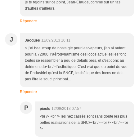
je te rejoins sur ce point, Jean-Claude, comme sur un tas
d'autres d'ailleurs.
Répondre
J
Jacques
11/09/2013 10:11
si j'ai beaucoup de nostalgie pour les vapeurs, j'en ai autant
pour la 72000. l’aérodynamisme des locos actuelles les font
toutes se ressembler à peu de détails près, et c'est donc au
détriment de<br /> l'esthétique. C'est vrai que du point de vue
de l'industriel qu'est la SNCF, l'esthétique des locos ne doit
pas être le souci principal...
Répondre
P
piouls
12/09/2013 07:57
<br /> <br /> les nez cassés sont sans doute les plus
belles réalisations de la SNCF<br /> <br /> <br /> <br
/>