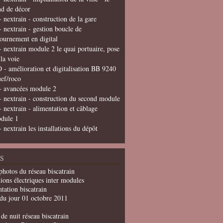
nd de décor
- nextrain - construction de la gare
- nextrain - gestion boucle de
tournement en digital
- nextrain module 2 le quai portuaire, pose
 la voie
 - amélioration et digitalisation BB 9240
uef/roco
- avancées module 2
- nextrain - construction du second module
- nextrain - alimentation et câblage
dule 1
- nextrain les installations du dépôt
S
photos du réseau biscatrain
ions électriques inter modules
tation biscatrain
du jour 01 octobre 2011
de nuit réseau biscatrain