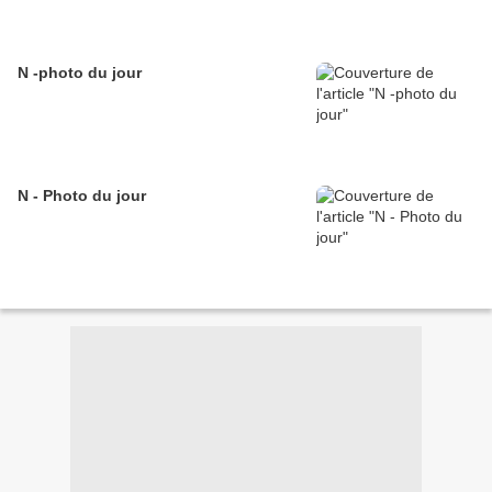
N -photo du jour
N - Photo du jour