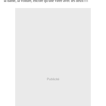
la dame, la voiture, encore qu'une virée avec les deux!!!!
Publicité