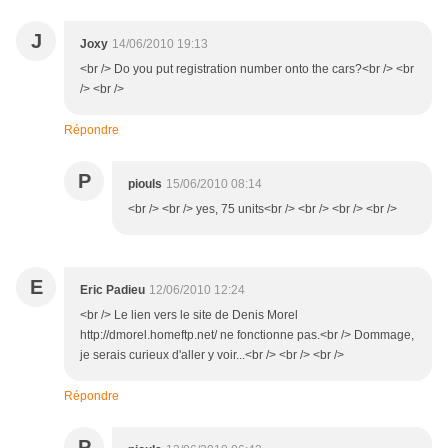
J
Joxy
14/06/2010 19:13
<br /> Do you put registration number onto the cars?<br /> <br
/> <br />
Répondre
P
piouls
15/06/2010 08:14
<br /> <br /> yes, 75 units<br /> <br /> <br /> <br />
E
Eric Padieu
12/06/2010 12:24
<br /> Le lien vers le site de Denis Morel
http://dmorel.homeftp.net/ ne fonctionne pas.<br /> Dommage,
je serais curieux d'aller y voir...<br /> <br /> <br />
Répondre
P