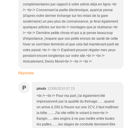
complémentaires par rapport à votre article déjà en ligne.<br
/> <br /> Concernant la partie électronique, ayant je pense
(d'apres notre dernier échange sur les relais de la gare
souterraine) un peu plus de connaissance, je ferai également
quelques articles sur les<br /> montages que je réaliserai.<br
/> <br /> Dernière petite chose et qui a je pense beaucoup
d'importance, j'espere que vos petits ennuis de santé de cette
hiver se sont bien terminés et que cela fait maintenant parti de
votre passé.<br /> <br /> Espérant pouvoir régaler mes yeux
pendant encore longtemps sur votre site.<br /> <br />
Amicalement, Denis Morel<br /> <br /> <br />
Répondre
P
piouls
12/06/2010 07:15
<br /> <br /> Pour ma part, j'ai également été
impressionné par la qualité du freinage........quand
on arrive à 200 à l'heure sur une 2CV, il faut maîtriser
la bête.........J'ai vite refilé le volant à mon<br />
frangin.......des engins à ne pas mettre entre toutes
les pattes........les stages de conduite devraient être