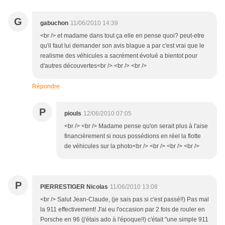
G
gabuchon
11/06/2010 14:39
<br /> et madame dans tout ça elle en pense quoi? peut-etre
qu'il faut lui demander son avis blague a par c'est vrai que le
realisme des véhicules a sacrément évolué a bientot pour
d'autres découvertes<br /> <br /> <br />
Répondre
P
piouls
12/06/2010 07:05
<br /> <br /> Madame pense qu'on serait plus à l'aise
financièrement si nous possédions en réel la flotte
de véhicules sur la photo<br /> <br /> <br /> <br />
P
PIERRESTIGER Nicolas
11/06/2010 13:08
<br /> Salut Jean-Claude, (je sais pas si c'est passé!!) Pas mal
la 911 effectivement! J'ai eu l'occasion par 2 fois de rouler en
Porsche en 96 (j'étais ado à l'époque!!) c'était "une simple 911