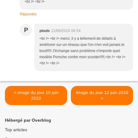
<br /> <br />
Répondre
P
piouls
12/06/2010 06:54
<br /> <br /> merci, il y a tellement de détails à
améliorer sur un réseau que l'on n'en voit jamais le
bout!!!!! J'échange sans problème n'importe quel
modèle Porsche contre mon scooter!!!!!,<br /> <br />
<br /> <br />
< image du jour 10 juin
image du jour 12 juin 2010
2010
>
Hébergé par Overblog
Top articles