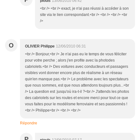
piouls
13/06/2010 06:42
<br /> <br /> exact, je n'ai pas réussi à accéder à son
site via le lien correspondant.<br /> <br /> <br /> <br
/>
O
OLIVIER Philippe
12/06/2010 06:31
<br /> Bonjour,<br /> Je n'ai pas eu le temps de vous féliciter
pour votre perche ; alors j'en profite avec la photodes
cabriolets.<br /> Des voitures avec conducteurs et passagers
visibles vont donner encore plus de réalisme à un réseau
quin'en manque pas.<br /> Le problème avec les spectateurs
que nous sommes, est que nous attendons toujours plus...<br
/> La question est :jusqu'où ira-t-il ?<br /> J'attends les photos
des cabriolets sur les routes et encore merci pour tout ce que
vous faites pour le modélisme ferroviaire et ses passionnés !
<br /> Philippe<br /> <br /> <br />
Répondre
P