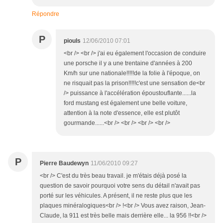
Répondre
P
piouls
12/06/2010 07:01
<br /> <br /> j'ai eu également l'occasion de conduire
une porsche il y a une trentaine d'années à 200
Km/h sur une nationale!!!!!de la folie à l'époque, on
ne risquait pas la prison!!!!!c'est une sensation de<br
/> puissance à l'accélération époustouflante......la
ford mustang est également une belle voiture,
attention à la note d'essence, elle est plutôt
gourmande......<br /> <br /> <br /> <br />
P
Pierre Baudewyn
11/06/2010 09:27
<br /> C'est du très beau travail. je m'étais déjà posé la
question de savoir pourquoi votre sens du détail n'avait pas
porté sur les véhicules. A présent, il ne reste plus que les
plaques minéralogiques<br /> !<br /> Vous avez raison, Jean-
Claude, la 911 est très belle mais derrière elle... la 956 !!<br />