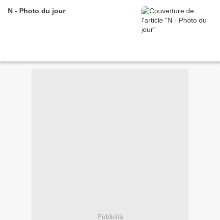
N - Photo du jour
Publicité