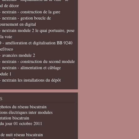
nd de décor
- nextrain - construction de la gare
- nextrain - gestion boucle de
tournement en digital
- nextrain module 2 le quai portuaire, pose
 la voie
 - amélioration et digitalisation BB 9240
uef/roco
- avancées module 2
- nextrain - construction du second module
- nextrain - alimentation et câblage
dule 1
- nextrain les installations du dépôt
S
photos du réseau biscatrain
ions électriques inter modules
tation biscatrain
du jour 01 octobre 2011
de nuit réseau biscatrain