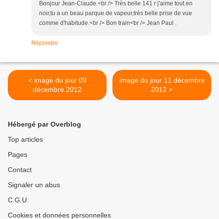
Bonjour Jean-Claude.<br /> Très belle 141 r j'aime tout en
noir,tu a un beau parque de vapeur,très belle prise de vue
comme d'habitude.<br /> Bon train<br /> Jean Paul .
Répondre
< image du jour 09
image du jour 11 décembre
décembre 2012
2012 >
Hébergé par Overblog
Top articles
Pages
Contact
Signaler un abus
C.G.U.
Cookies et données personnelles