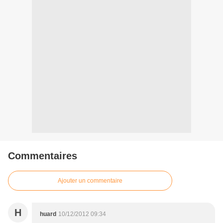
Commentaires
Ajouter un commentaire
H
huard
10/12/2012 09:34