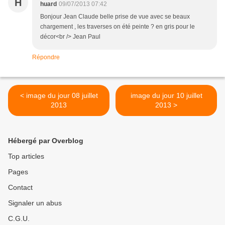
H
huard
09/07/2013 07:42
Bonjour Jean Claude belle prise de vue avec se beaux
chargement , les traverses on été peinte ? en gris pour le
décor<br /> Jean Paul
Répondre
< image du jour 08 juillet
image du jour 10 juillet
2013
2013 >
Hébergé par Overblog
Top articles
Pages
Contact
Signaler un abus
C.G.U.