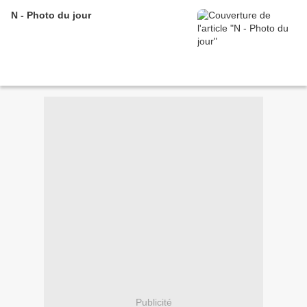
N - Photo du jour
Publicité