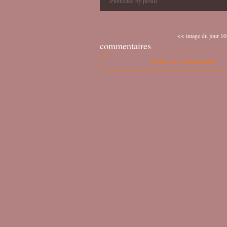
Published by piouls
<< image du jour 10
commentaires
Ajouter un commentaire