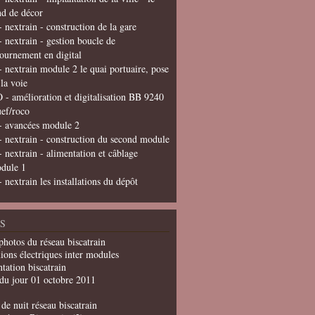
nd de décor
- nextrain - construction de la gare
- nextrain - gestion boucle de
tournement en digital
- nextrain module 2 le quai portuaire, pose
 la voie
 - amélioration et digitalisation BB 9240
uef/roco
- avancées module 2
- nextrain - construction du second module
- nextrain - alimentation et câblage
dule 1
- nextrain les installations du dépôt
S
photos du réseau biscatrain
ions électriques inter modules
tation biscatrain
du jour 01 octobre 2011
de nuit réseau biscatrain