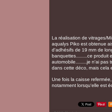
La réalisation de vitrages/M
aqualys Piko est obtenue a
d'adhésifs de 19 mm de lon
banquettes.........ce produi
automobile.........je n'ai pas
dans cette déco, mais cela ex
Une fois la caisse refermée, 
notamment lorsqu'elle est é
R