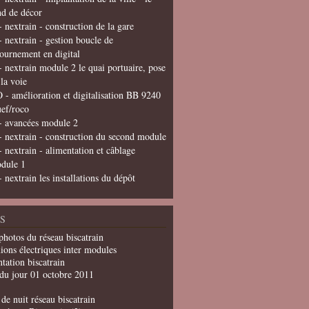
nd de décor
- nextrain - construction de la gare
- nextrain - gestion boucle de
tournement en digital
- nextrain module 2 le quai portuaire, pose
 la voie
 - amélioration et digitalisation BB 9240
uef/roco
- avancées module 2
- nextrain - construction du second module
- nextrain - alimentation et câblage
dule 1
- nextrain les installations du dépôt
S
photos du réseau biscatrain
ions électriques inter modules
tation biscatrain
du jour 01 octobre 2011
de nuit réseau biscatrain