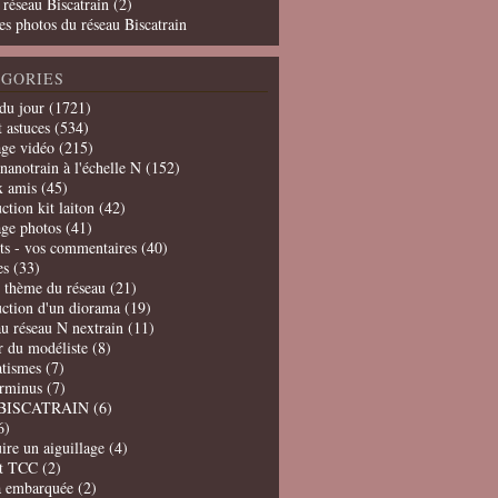
 réseau Biscatrain (2)
es photos du réseau Biscatrain
GORIES
du jour
(1721)
t astuces
(534)
age vidéo
(215)
nanotrain à l'échelle N
(152)
x amis
(45)
ction kit laiton
(42)
age photos
(41)
ts - vos commentaires
(40)
es
(33)
t thème du réseau
(21)
uction d'un diorama
(19)
u réseau N nextrain
(11)
er du modéliste
(8)
tismes
(7)
erminus
(7)
BISCATRAIN
(6)
6)
ire un aiguillage
(4)
t TCC
(2)
a embarquée
(2)