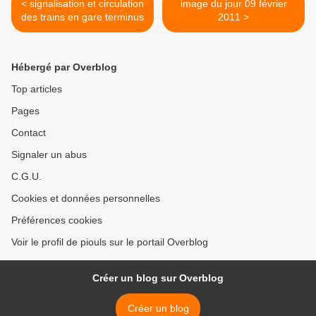
< signalisation et circulation
image du jour 09 février
des trains en gare terminus
2011 >
Hébergé par Overblog
Top articles
Pages
Contact
Signaler un abus
C.G.U.
Cookies et données personnelles
Préférences cookies
Voir le profil de piouls sur le portail Overblog
Créer un blog sur Overblog
Créer un blog