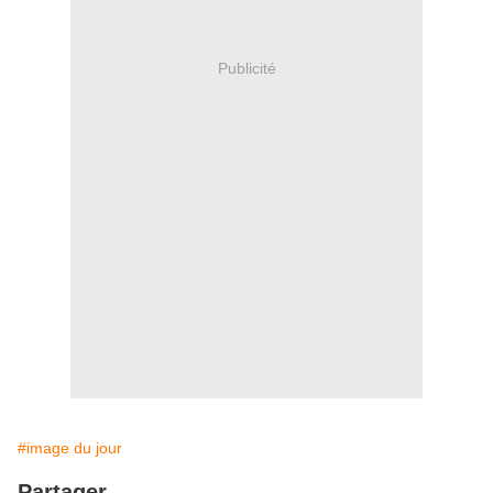
Publicité
#image du jour
Partager