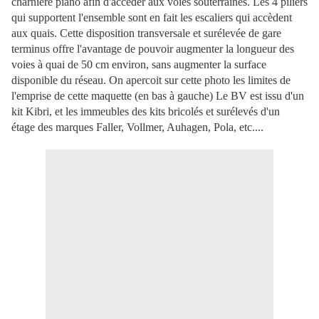
charnière piano afin d'accéder aux voies souterraines. Les 4 piliers
qui supportent l'ensemble sont en fait les escaliers qui accèdent
aux quais. Cette disposition transversale et surélevée de gare
terminus offre l'avantage de pouvoir augmenter la longueur des
voies à quai de 50 cm environ, sans augmenter la surface
disponible du réseau. On apercoit sur cette photo les limites de
l'emprise de cette maquette (en bas à gauche) Le BV est issu d'un
kit Kibri, et les immeubles des kits bricolés et surélevés d'un
étage des marques Faller, Vollmer, Auhagen, Pola, etc....