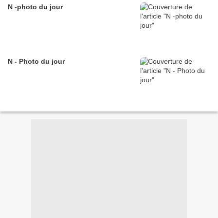
N -photo du jour
N - Photo du jour