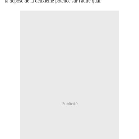
la dépose de la deuxième potence sur l'autre quai.
Publicité