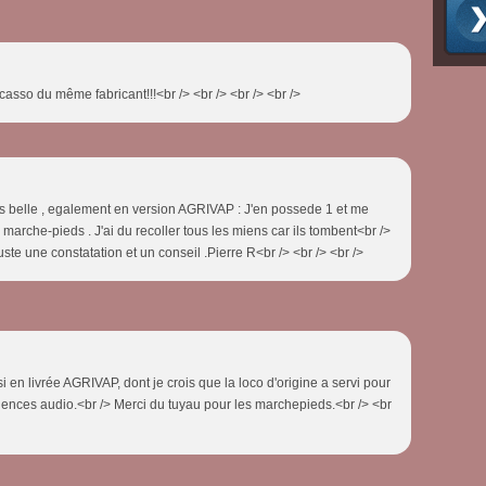
asso du même fabricant!!!<br /> <br /> <br /> <br />
tres belle , egalement en version AGRIVAP : J'en possede 1 et me
s marche-pieds . J'ai du recoller tous les miens car ils tombent<br />
uste une constatation et un conseil .Pierre R<br /> <br /> <br />
i en livrée AGRIVAP, dont je crois que la loco d'origine a servi pour
ences audio.<br /> Merci du tuyau pour les marchepieds.<br /> <br