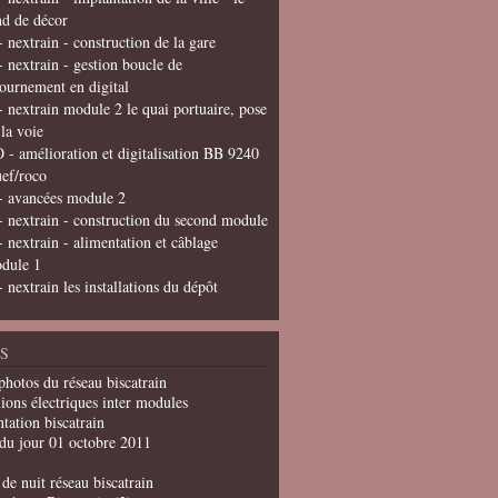
nd de décor
- nextrain - construction de la gare
- nextrain - gestion boucle de
tournement en digital
- nextrain module 2 le quai portuaire, pose
 la voie
 - amélioration et digitalisation BB 9240
uef/roco
- avancées module 2
- nextrain - construction du second module
- nextrain - alimentation et câblage
dule 1
- nextrain les installations du dépôt
S
photos du réseau biscatrain
ions électriques inter modules
tation biscatrain
du jour 01 octobre 2011
de nuit réseau biscatrain