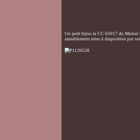
Un petit bijou la CC 65017 de Mistral s
aimablement mise à disposition par so