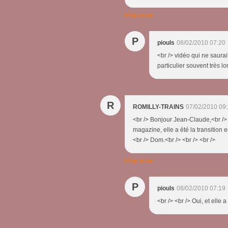
Répondre
P
piouls
08/02/2010 07:20
<br /> vidéo qui ne saurai
particulier souvent très lo
R
ROMILLY-TRAINS
07/02/2010 09
<br /> Bonjour Jean-Claude,<br /> 
magazine, elle a été la transition 
<br /> Dom.<br /> <br /> <br />
Répondre
P
piouls
08/02/2010 07:19
<br /> <br /> Oui, et elle 