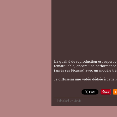
La qualité de reproduction est superbe,
remarquable, encore une performance d
(après ses Picasso) avec un modèle trè
Je diffuserai une vidéo dédiée à cette 
R
Published by piouls