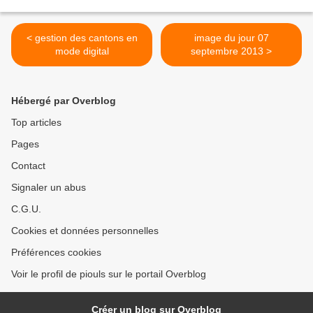
< gestion des cantons en
image du jour 07
mode digital
septembre 2013 >
Hébergé par Overblog
Top articles
Pages
Contact
Signaler un abus
C.G.U.
Cookies et données personnelles
Préférences cookies
Voir le profil de piouls sur le portail Overblog
Créer un blog sur Overblog