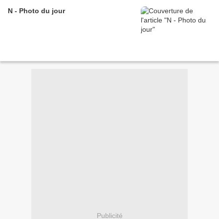
N - Photo du jour
Publicité