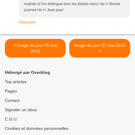
realiste et l'on distingue bien les details merci.<br /> Bonne
journeé<br /> Jean paul
Répondre
< image du jour 05 mai
image du jour 07 mai 2013
2013
>
Hébergé par Overblog
Top articles
Pages
Contact
Signaler un abus
C.G.U.
Cookies et données personnelles