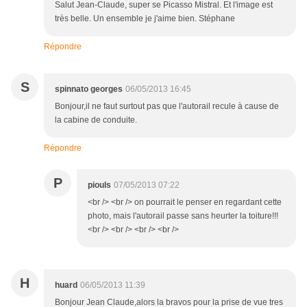
Salut Jean-Claude, super se Picasso Mistral. Et l'image est
très belle. Un ensemble je j'aime bien. Stéphane
Répondre
S
spinnato georges
06/05/2013 16:45
Bonjour,il ne faut surtout pas que l'autorail recule à cause de
la cabine de conduite.
Répondre
P
piouls
07/05/2013 07:22
<br /> <br /> on pourrait le penser en regardant cette
photo, mais l'autorail passe sans heurter la toiture!!!
<br /> <br /> <br /> <br />
H
huard
06/05/2013 11:39
Bonjour Jean Claude,alors la bravos pour la prise de vue tres