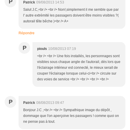
P
Patrick
09/08/2013 14:53
Salut J.C,<br /> <br /> Non!,simplement il me semble que par
l' autre extrémité les passagers doivent être moins visibles ?(
autorail tête bêche )<br /> A+
Répondre
P
piouls
10/08/2013 07:19
<br /> <br /> Une fois installés, les personnages sont
visibles sous chaque angle de l'autorail, dès lors que
l'éclairage intérieur est connecté, le mieux serait de
couper l'éclairage lorsque celui-ci<br /> circule sur
des voies de service <br /> <br /> <br /> <br />
P
Patrick
08/08/2013 09:47
Bonjour J.C ,<br /> <br /> Sympathique image du dépôt ,
dommage que l'on aperçoive les passagers ! comme quoi on
ne pense pas à tout.