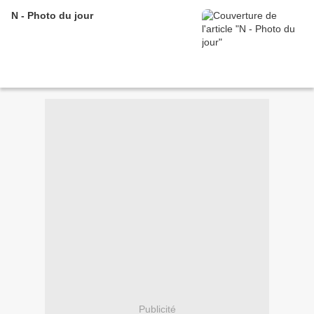
N - Photo du jour
Publicité