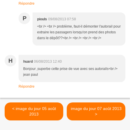
Répondre
P
piouls
09/08/2013 07:58
<br /> <br /> problème, faut-il démonter l'autorail pour
extraire les passagers lorsqu'on prend des photos
dans le dépôt??<br /> <br /> <br /> <br />
H
huard
06/08/2013 12:40
Bonjour ,superbe cette prise de vue avec ses autorails<br />
jean paul
Répondre
< image du jour 05 août
image du jour 07 août 2013
2013
>