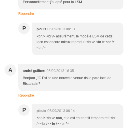
Personnellement j'ai opté pour la LSM.
Répondre
P
piouls
06/09/2013 08:13
<br /> <br /> assurément, le modèle LSM de cette
loco est encore mieux reproduit.<br /> <br /> <br />
<br />
A
andré guilbert
05/09/2013 16:35
Bonjour ,JC.Est ce une nouvelle venue ds le parc loco de
Biscatrain?
Répondre
P
piouls
06/09/2013 08:14
<br /> <br /> non, elle est en transit temporaire!!!<br
/> <br /> <br /> <br />