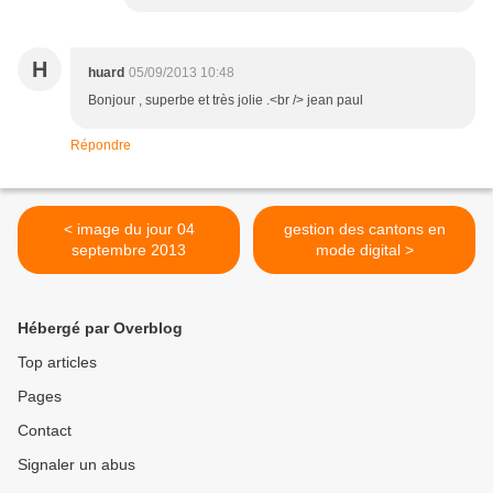
H
huard
05/09/2013 10:48
Bonjour , superbe et très jolie .<br /> jean paul
Répondre
< image du jour 04
gestion des cantons en
septembre 2013
mode digital >
Hébergé par Overblog
Top articles
Pages
Contact
Signaler un abus