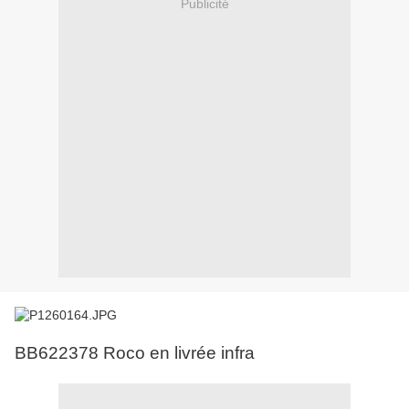
Publicité
BB622378 Roco en livrée infra