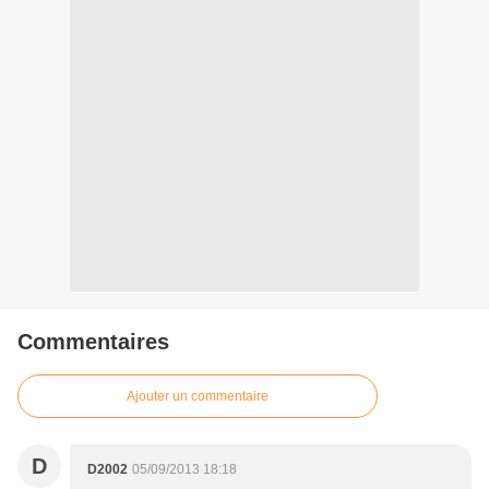
Commentaires
Ajouter un commentaire
D
D2002
05/09/2013 18:18