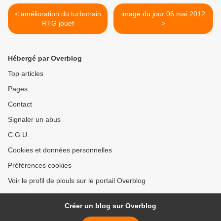
< amélioration du turbotrain
image du jour 06 mai 2012
RTG jouef
>
Hébergé par Overblog
Top articles
Pages
Contact
Signaler un abus
C.G.U.
Cookies et données personnelles
Préférences cookies
Voir le profil de piouls sur le portail Overblog
Créer un blog sur Overblog