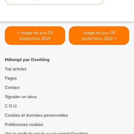
< image du jour 03
image du jour 05
septembre 2010
septembre 2010 >
Hébergé par Overblog
Top articles
Pages
Contact
Signaler un abus
C.G.U.
Cookies et données personnelles
Préférences cookies
Voir le profil de piouls sur le portail Overblog