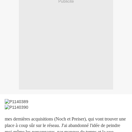
Publicité
mes dernières acquisitions (Noch et Preiser), qui vont trouver une
place à coup sûr sur le réseau. J'ai abandonné l'idée de peindre
moi-même les personnages, par manque de temps et la vue