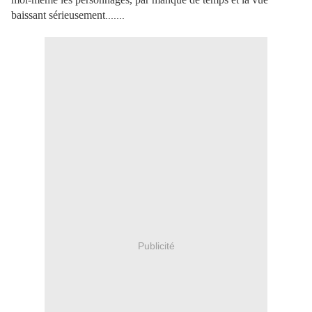
baissant sérieusement
.......
Publicité