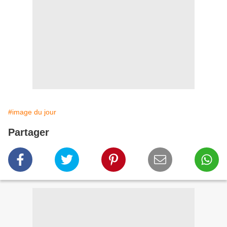
#image du jour
Partager